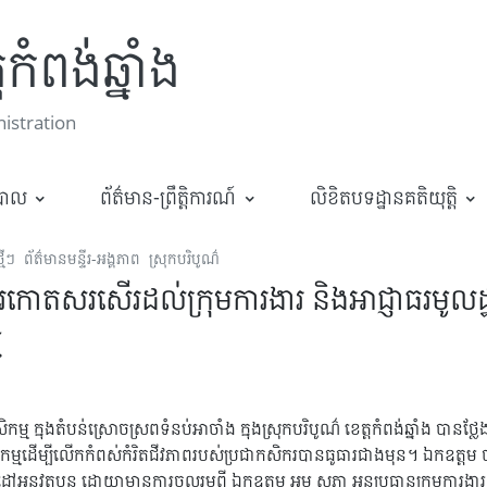
កំពង់ឆ្នាំង
stration
ឋបាល
ព័ត៌មាន-ព្រឹត្តិការណ៍
លិខិតបទដ្ឋានគតិយុត្តិ
មីៗ
ព័ត៌មានមន្ទីរ-អង្គភាព
ស្រុកបរិបូណ៌
វការកោតសរសើរដល់ក្រុមការងារ និងអាជ្ញាធរមូ
ម
សិកម្ម ក្នុងតំបន់ស្រោចស្រពទំនប់អាចាំង ក្នុងស្រុកបរិបូណ៌ ខេត្តកំពង់ឆ្នាំង បា
កម្មដើម្បីលើកកំពស់កំរិតជីវភាពរបស់ប្រជាកសិករបានធូធារជាងមុន។ ឯកឧត្តម 
កទិសដៅអនុវត្តបន្ត ដោយាមានការចូលរួមពី ឯកឧត្តម អម សុភា អនុប្រធានក្រុមការ