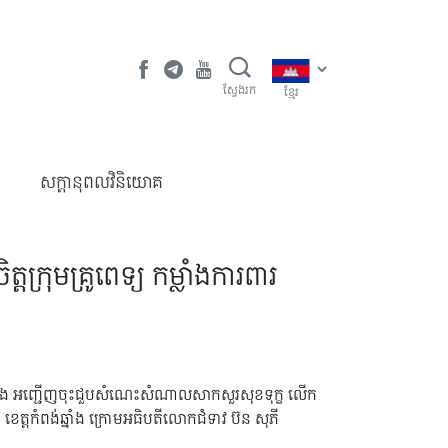
ស្វែងរក
ខ្មែរ
​សក្តានុពលវិនិយោគ
្រុមគ្រូពេទ្យ កម្លាំងការពារ
ំពង់ឆ្នាំង អញ្ជើញចុះជួបសំណេះសំណាលសាកសួរសុខទុក្ខ លើក
ាំង ខេត្តកំពង់ឆ្នាំង ក្រោមអធិបតីលោកជំទាវ ប៊ន សុភី