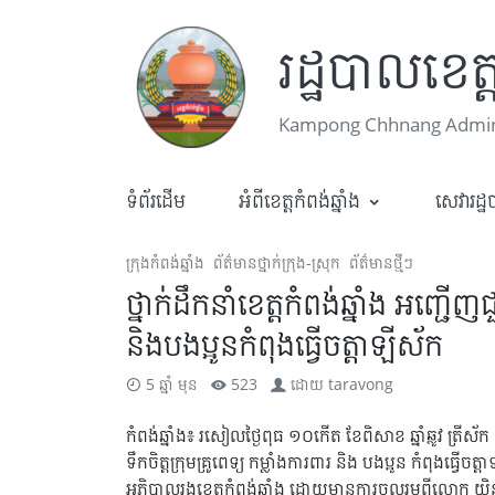
រដ្ឋបាលខេត្ត
Kampong Chhnang Admini
ទំព័រដើម
អំពីខេត្តកំពង់ឆ្នាំង
សេវារដ្
ក្រុងកំពង់ឆ្នាំង
ព័ត៌មានថ្នាក់ក្រុង-ស្រុក
ព័ត៌មានថ្មីៗ
ថ្នាក់ដឹកនាំខេត្តកំពង់ឆ្នាំង អញ្
និងបងប្អូនកំពុងធ្វើចត្តាឡីស័ក
5 ឆ្នាំ មុន
523
ដោយ
taravong
កំពង់ឆ្នាំង៖ រសៀលថ្ងៃពុធ ១០កើត ខែពិសាខ ឆ្នាំឆ្លូវ ត្
ទឹកចិត្តក្រុមគ្រូពេទ្យ កម្លាំងការពារ និង បងប្អូន កំពុងធ្វ
អភិបាលរងខេត្តកំពង់ឆ្នាំង ដោយមានការចូលរួមពីលោក យិន 