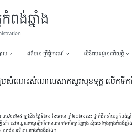
កំពង់ឆ្នាំង
stration
ឋបាល
ព័ត៌មាន-ព្រឹត្តិការណ៍
លិខិតបទដ្ឋានគតិយុត្តិ
ជើញជួបសំណេះសំណាលសាកសួរសុខទុក្ខ លើកទឹកចិត្តក
រីស័ក ព.ស.២៥៦៤ ត្រូវនឹង ថ្ងៃទី២១ ខែមេសា ឆ្នាំ២០២១នេះ ថ្នាក់ដឹកនាំខេត្តក
ើចត្តាឡីស័ក នៅមណ្ឌលចត្តាឡីស័កសាលាបឋមសិក្សាគំរូក្រុង ស្ថិតនៅក្នុងក្រុងកំពង់ឆ្ន
សាវ៉េន អភិបាលក្រុងកំពង់ឆ្នាំង។