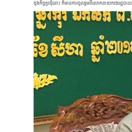
ក្នុង​កិច្ចប្រជុំនោះ ក៏​មាន​ការ​ចូលរួម​ពីលោកនាយក​រង​រដ្ឋប