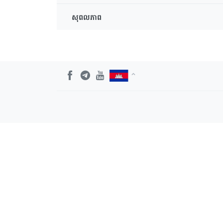
សុពលភាព