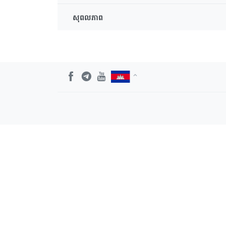
សុពលភាព