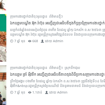
ក្រុមការងារថ្នាក់ជាតិចុះមូលដ្ឋាន
ព័ត៌មានថ្មីៗ
ឯកឧត្ដមបណ្ឌិត អ៊ុក រ៉ាប៊ុន អញ្ជើញជាអធិបតីក្នុងកិច្ចប្រជុំក្រុមការងារថ្នាក
ខេត្តកំពង់ឆ្នាំង៖នារសៀលថ្ងៃពុធ ៣កើត ខែជេស្ឋ ឆ្នាំកុរ ឯកស័ក ព.ស ២៥៦៣ ត្រូវនឹ
ឧត្តមបណ្ឌិត​​​ អ៊ុក​ រ៉ាប៊ុន​​ រដ្ឋមន្រ្ដីក្រសួងអភិវឌ្ឍន៍ជនបទ និងជាប្រធានក្រុមការងារ
7 ឆ្នាំ មុន
668
ដោយ
Admin
ក្រុមការងារថ្នាក់ជាតិចុះមូលដ្ឋាន
ព័ត៌មានថ្មីៗ
ស្រុកទឹកផុស
ឯកឧត្តម ត្រាំ អុីវតឹក អញ្ជើញជាអធិបតីភាពក្នុងពិធីប្រកាសក្រុមការងារថ្ន
ព្រឹកថ្ងៃអង្គារ ០២កើត ខែជេស្ឋ ឆ្នាំកុរ ឯកស័ក ព.ស.២៥៦៣ ត្រូវនឹងថ្ងៃទី០៤
អុីវតឹក&nbsp;រដ្ឋមន្ត្រីក្រសួងប្រៃសណីយ៍ និងទូរគមនាគមន៍ និងជាប្រធានក្រុមការ
7 ឆ្នាំ មុន
1.1ពាន់
ដោយ
Admin