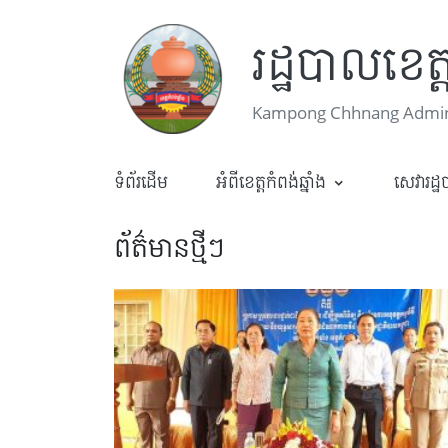
រដ្ឋបាលខេត្ត
Kampong Chhnang Admini
ទំព័រដើម
អំពីខេត្តកំពង់ឆ្នាំង
សេវារដ្
ព័ត៌មានថ្មីៗ