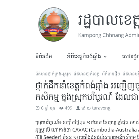
រដ្ឋបាលខេត្ត
Kampong Chhnang Admini
ទំព័រដើម
អំពីខេត្តកំពង់ឆ្នាំង
សេវារដ្
ព័ត៌មានថ្នាក់ក្រុង-ស្រុក
ព័ត៌មានថ្នាក់ខេត្ត
ព័ត៌មានថ្មីៗ
ព័ត៌មានមន្
ថ្នាក់ដឹកនាំខេត្តកំពង់ឆ្នាំង អញ
កសិកម្ម ក្នុងស្រុកបរិបូរណ៍ ដែល
6 ឆ្នាំ មុន
499
ដោយ
taravong
ស្រុកបរិបូរណ៍៖ នាព្រឹកថ្ងៃពុធ ១៥រោច ខែបុស្ស ឆ្នាំជូត 
អូស្ត្រាលី ហៅកាត់ថា CAVAC (Cambodia-Australia Agr
(Eli Seeder) ចំនួន ១០គ្រឿងជូនដល់សហគមន៍កសិកម្ម ដ