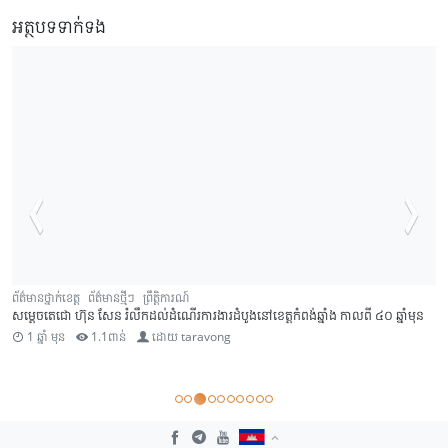
អត្ថបទទាក់ទង
ព័ត៌មានថ្នាក់ខេត្ត
ព័ត៌មានថ្មីៗ
ព្រឹត្តិការណ៍
សម្តេចតេជោ ហ៊ុន សែន រំលឹកដល់ដំណើរការងារដំបូងនៅខេត្តកំពង់ឆ្នាំង កាលពី ៤០ ឆ្នាំមុន
1 ឆ្នាំ មុន
1.1ពាន់
ដោយ
taravong