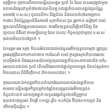
សុវត្ថិភាព ក្នុងការបើករបបសន្តិសុខសង្គម ប្រចាំ ខែ ដែល បានអនុវត្តជាមួយ
ធនាគារដៃគូនៅទូទាំង២៥រាជធានីខេត្ត រាជរដ្ឋាភិបាលបានផ្តល់ជូនប័ណ្ណ
សមធម៌( ប.ស.ស.) ជូនជនពិការ និវត្តន៍ជន និងជនបាត់បង់សមត្ថភាព
ការងារ និងប័ណ្ណមូលនិធិសមធម៌ សុខាភិបាល ជូន អ្នកកាន់ សៀវភៅ របស់
គ្រួសារពលីនិងគ្រួសារជនមរណ: ជាអតីតយុទ្ធជនដើម្បីទៅពិនិត្យ និង
ព្យាបាល ជំងឺនៅ តាមមន្ទីរពេទ្យ ដែល បានចុះ កិច្ចសន្យាជាមួយ( ប.ស.ស
)ដោយមិនបាច់បង់ប្រាក់ ។
ឯកឧត្តម អម សុភា ក៏បានអំពាវនាវដល់បងប្អូនអតីតយុទ្ធជនកម្ពុជា ត្រូវចូល
រួមអនុវត្តវិធានការការពារតាម ការណែនាំ របស់ ក្រសួងសុខាភិបាលអោយ
បានម៉ឺងម៉ាត់ និងអនុសាសន៍របស់ប្រមុខរាជរដ្ឋាភិបាល«៣ការពារនិង ៣កុំ»
អោយបានជាប់ជា ប្រចាំ ទើបយើងអាចកាត់ផ្ដាច់ប្រភពចម្លង និងទប់ស្កាត់ការ
រីករាលដាល ពីជំងឺកូវីដ១៩ ដ៏កាចសាហាវនេះ ។
ក្នុងពេលនោះឯកឧត្តមក៏បាននាំយកអំណោយរបស់រាជរដ្ឋាភិបាល
តាមរយៈមន្ទីរសង្គមកិច្ចខេត្តកំពង់ឆ្នាំងឧបត្ថម្ភដល់អតីតយុទ្ធជន
ចំនួន៥០នាក់ ដោយក្នុងម្នាក់ៗទទូលអង្ករចំនួន២៥គីឡូក្រាម
គុយទាវ០២ប្រអប់ ទឹកត្រី ០១យួរ ត្រីខ ១០កំប៉ុង ប៊ីចេង០១កញ្ចប់ និង
ថវិកា២ម៉ឺនរៀល ។